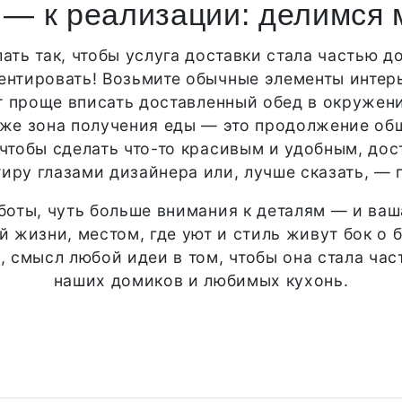
 — к реализации: делимся
ать так, чтобы услуга доставки стала частью д
нтировать! Возьмите обычные элементы интерь
т проще вписать доставленный обед в окружени
аже зона получения еды — это продолжение общ
 чтобы сделать что-то красивым и удобным, дос
тиру глазами дизайнера или, лучше сказать, — г
аботы, чуть больше внимания к деталям — и ваш
й жизни, местом, где уют и стиль живут бок о 
в, смысл любой идеи в том, чтобы она стала ча
наших домиков и любимых кухонь.