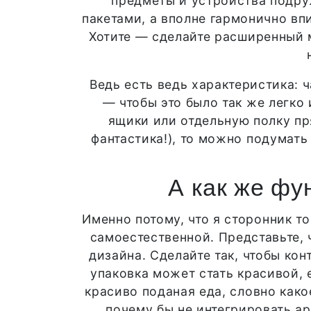
предметы и устройства подру
пакетами, а вполне гармонично вп
Хотите — сделайте расширенный м
Ведь есть ведь характеристика: ч
— чтобы это было так же легко 
ящики или отдельную полку пря
фантастика!), то можно подумать
А как же фу
Именно потому, что я сторонник то
самоестественной. Представьте, 
дизайна. Сделайте так, чтобы ко
упаковка может стать красивой, 
красиво поданая еда, словно како
почему бы не интегрировать ар