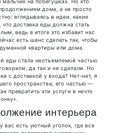
й мальчик на побегушках. Но кто
а продолжением дома, а не просто
тно: вглядываясь в идеи, какие
 что доставка еды должна стать
ым, ведь в итоге это избавит нас
йчас есть шанс сделать так, чтобы
одуманной квартиры или дома.
вой еды стала неотъемлемой частью
оворили, да так и не сделали. Но
ка с доставкой у входа? Нет-нет, я
шего пространства, его частью —
как превратить эти услуги в нечто
вонку».
одолжение интерьера
у вас есть уютный уголок, где все