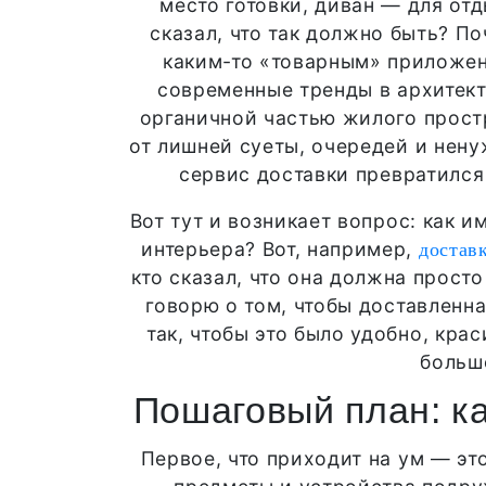
место готовки, диван — для отд
сказал, что так должно быть? По
каким-то «товарным» приложени
современные тренды в архитект
органичной частью жилого простр
от лишней суеты, очередей и нену
сервис доставки превратился
Вот тут и возникает вопрос: как 
интерьера? Вот, например,
достав
кто сказал, что она должна просто
говорю о том, чтобы доставленн
так, чтобы это было удобно, крас
больше
Пошаговый план: ка
Первое, что приходит на ум — это