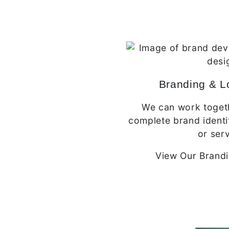
Branding & L
We can work toget
complete brand identi
or serv
View Our Brand