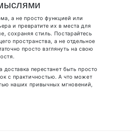
 мыслями
ома, а не просто функцией или
ера и превратите их в места для
е, сохраняя стиль. Постарайтесь
его пространства, а не отдельное
таточно просто взглянуть на свою
остя.
а доставка перестанет быть просто
бок с практичностью. А что может
стью наших привычных мгновений,