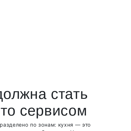
должна стать
сто сервисом
разделено по зонам: кухня — это