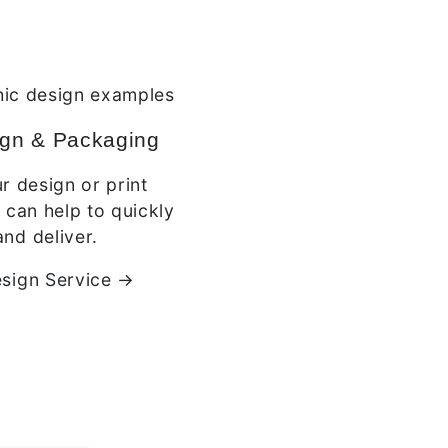
ign & Packaging
 design or print
can help to quickly
and deliver.
sign Service →