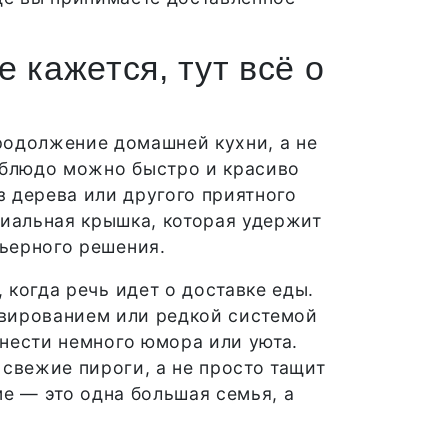
 кажется, тут всё о
продолжение домашней кухни, а не
 блюдо можно быстро и красиво
з дерева или другого приятного
циальная крышка, которая удержит
рьерного решения.
, когда речь идет о доставке еды.
рвированием или редкой системой
внести немного юмора или уюта.
 свежие пироги, а не просто тащит
ме — это одна большая семья, а