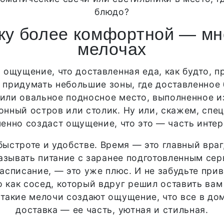
блюдо?
ку более комфортной — мне
мелочах
 ощущение, что доставленная еда, как будто, 
о придумать небольшие зоны, где доставленное
или овальное подносное место, выполненное и
хонный остров или столик. Ну или, скажем, спе
енно создаст ощущение, что это — часть инте
быстроте и удобстве. Время — это главный враг
казывать питание с заранее подготовленным се
расписание, — это уже плюс. И не забудьте при
о как сосед, который вдруг решил оставить вам
, такие мелочи создают ощущение, что все в до
доставка — ее часть, уютная и стильная.