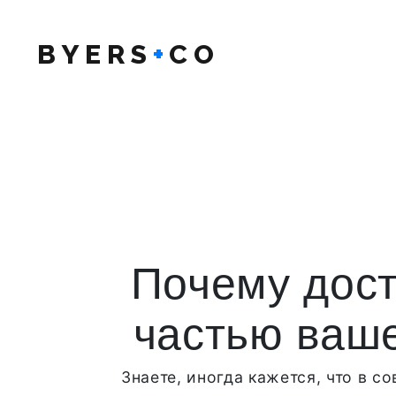
BYERS
+
CO
Почему дост
частью ваше
Знаете, иногда кажется, что в 