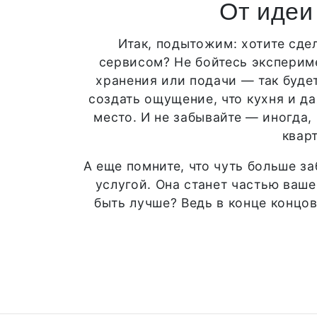
От идеи
Итак, подытожим: хотите сдел
сервисом? Не бойтесь экспериме
хранения или подачи — так буде
создать ощущение, что кухня и д
место. И не забывайте — иногда,
квар
А еще помните, что чуть больше з
услугой. Она станет частью ваше
быть лучше? Ведь в конце концо