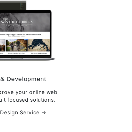
n
& Development
prove your online web
ult focused solutions.
Design Service →